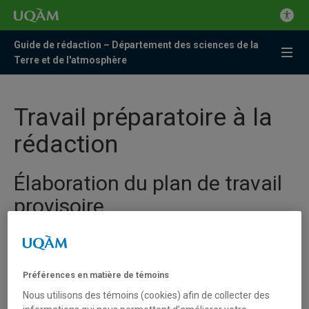
Guide de rédaction – Département des sciences de la
Terre et de l'atmosphère
Travail préparatoire à la
rédaction
Élaboration du plan de travail
provisoire
Le but du plan de travail provisoire est de dégager les principales
idées à faire ressortir. Il s’agit d’établir une liste des différents
aspects à considérer, des différentes démarches à effectuer
Préférences en matière de témoins
afin d’étudier tous les aspects importants du problème.
Nous utilisons des témoins (cookies) afin de collecter des