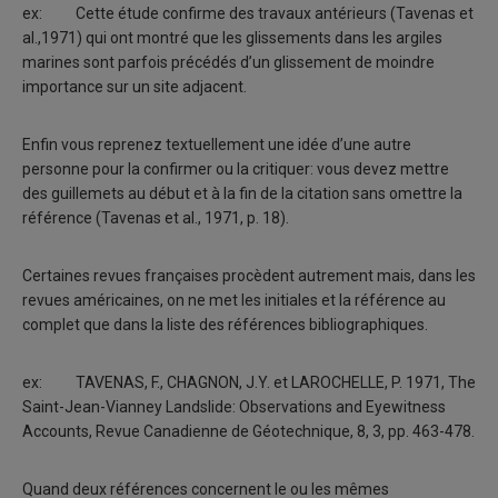
ex: Cette étude confirme des travaux antérieurs (Tavenas et
al.,1971) qui ont montré que les glissements dans les argiles
marines sont parfois précédés d’un glissement de moindre
importance sur un site adjacent.
Enfin vous reprenez textuellement une idée d’une autre
personne pour la confirmer ou la critiquer: vous devez mettre
des guillemets au début et à la fin de la citation sans omettre la
référence (Tavenas et al., 1971, p. 18).
Certaines revues françaises procèdent autrement mais, dans les
revues américaines, on ne met les initiales et la référence au
complet que dans la liste des références bibliographiques.
ex: TAVENAS, F., CHAGNON, J.Y. et LAROCHELLE, P. 1971, The
Saint-Jean-Vianney Landslide: Observations and Eyewitness
Accounts, Revue Canadienne de Géotechnique, 8, 3, pp. 463-478.
Quand deux références concernent le ou les mêmes