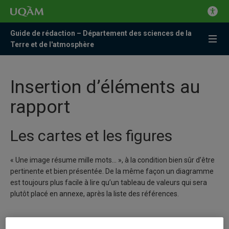
Guide de rédaction – Département des sciences de la
Terre et de l'atmosphère
Insertion d’éléments au
rapport
Les cartes et les figures
« Une image résume mille mots… », à la condition bien sûr d’être
pertinente et bien présentée. De la même façon un diagramme
est toujours plus facile à lire qu’un tableau de valeurs qui sera
plutôt placé en annexe, après la liste des références.
Une carte doit toujours comporter une échelle et une flèche