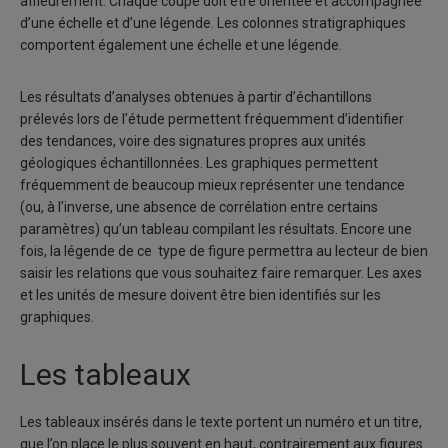
affleurement. Chaque coupe doit être orientée et accompagnée
d’une échelle et d’une légende. Les colonnes stratigraphiques
comportent également une échelle et une légende.
Les résultats d’analyses obtenues à partir d’échantillons
prélevés lors de l’étude permettent fréquemment d’identifier
des tendances, voire des signatures propres aux unités
géologiques échantillonnées. Les graphiques permettent
fréquemment de beaucoup mieux représenter une tendance
(ou, à l’inverse, une absence de corrélation entre certains
paramètres) qu’un tableau compilant les résultats. Encore une
fois, la légende de ce type de figure permettra au lecteur de bien
saisir les relations que vous souhaitez faire remarquer. Les axes
et les unités de mesure doivent être bien identifiés sur les
graphiques.
Les tableaux
Les tableaux insérés dans le texte portent un numéro et un titre,
que l’on place le plus souvent en haut, contrairement aux figures